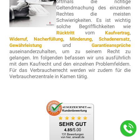
oftmals die richtige
Geltendmachung des einzelnen
Rechtes die meisten
Schwierigkeiten. Es ist wichtig
solche Begrifflichkeiten wie
vom
,
Rücktritt
Kaufvertrag
,
,
,
,
Widerruf
Nacherfüllung
Minderung
Schadenersatz
und
Gewährleistung
Garantieansprüche
auseinanderzuhalten, um zu seinem Recht zu
gelangen. Im folgenden befassen wir uns ausführlich
mit dem Kaufrecht und den einzelnen Problemfeldern.
Für das Verbraucherrecht werden wir zudem für die
Verbraucherzentrale in Kamen tätig.