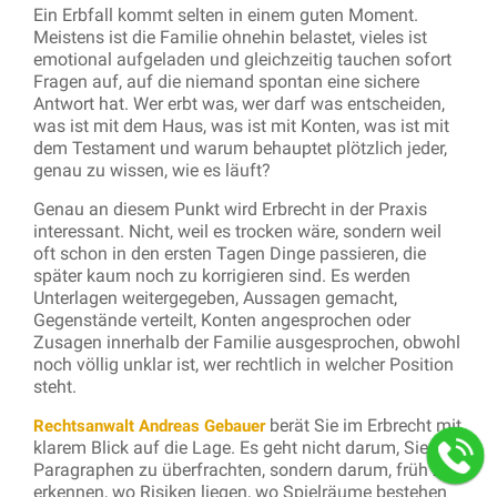
Ein Erbfall kommt selten in einem guten Moment.
Meistens ist die Familie ohnehin belastet, vieles ist
emotional aufgeladen und gleichzeitig tauchen sofort
Fragen auf, auf die niemand spontan eine sichere
Antwort hat. Wer erbt was, wer darf was entscheiden,
was ist mit dem Haus, was ist mit Konten, was ist mit
dem Testament und warum behauptet plötzlich jeder,
genau zu wissen, wie es läuft?
Genau an diesem Punkt wird Erbrecht in der Praxis
interessant. Nicht, weil es trocken wäre, sondern weil
oft schon in den ersten Tagen Dinge passieren, die
später kaum noch zu korrigieren sind. Es werden
Unterlagen weitergegeben, Aussagen gemacht,
Gegenstände verteilt, Konten angesprochen oder
Zusagen innerhalb der Familie ausgesprochen, obwohl
noch völlig unklar ist, wer rechtlich in welcher Position
steht.
berät Sie im Erbrecht mit
Rechtsanwalt Andreas Gebauer
klarem Blick auf die Lage. Es geht nicht darum, Sie mit
Paragraphen zu überfrachten, sondern darum, früh zu
erkennen, wo Risiken liegen, wo Spielräume bestehen